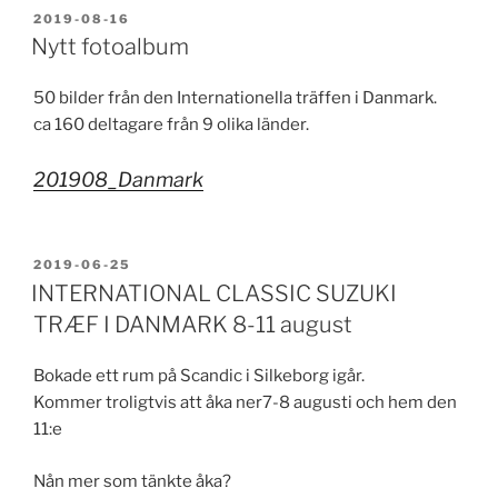
PUBLICERAT
2019-08-16
Nytt fotoalbum
50 bilder från den Internationella träffen i Danmark.
ca 160 deltagare från 9 olika länder.
201908_Danmark
PUBLICERAT
2019-06-25
INTERNATIONAL CLASSIC SUZUKI
TRÆF I DANMARK 8-11 august
Bokade ett rum på Scandic i Silkeborg igår.
Kommer troligtvis att åka ner7-8 augusti och hem den
11:e
Nån mer som tänkte åka?