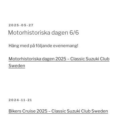
PUBLICERAT
2025-05-27
Motorhistoriska dagen 6/6
Häng med på följande evenemang!
Motorhistoriska dagen 2025 – Classic Suzuki Club
Sweden
PUBLICERAT
2024-11-21
Bikers Cruise 2025 – Classic Suzuki Club Sweden