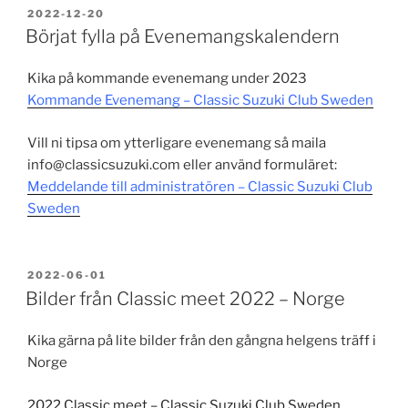
PUBLICERAT
2022-12-20
Börjat fylla på Evenemangskalendern
Kika på kommande evenemang under 2023
Kommande Evenemang – Classic Suzuki Club Sweden
Vill ni tipsa om ytterligare evenemang så maila
info@classicsuzuki.com eller använd formuläret:
Meddelande till administratören – Classic Suzuki Club
Sweden
PUBLICERAT
2022-06-01
Bilder från Classic meet 2022 – Norge
Kika gärna på lite bilder från den gångna helgens träff i
Norge
2022 Classic meet – Classic Suzuki Club Sweden