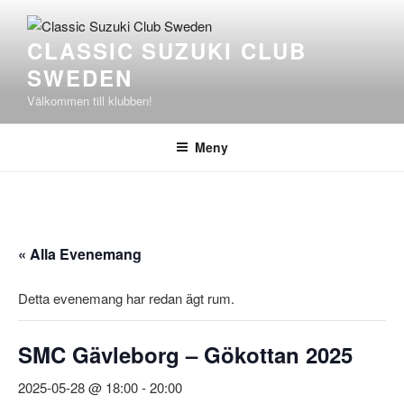
Hoppa
till
CLASSIC SUZUKI CLUB
innehåll
SWEDEN
Välkommen till klubben!
Meny
« Alla Evenemang
Detta evenemang har redan ägt rum.
SMC Gävleborg – Gökottan 2025
2025-05-28 @ 18:00
-
20:00