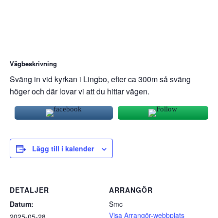
Vägbeskrivning
Sväng in vid kyrkan i Lingbo, efter ca 300m så sväng
höger och där lovar vi att du hittar vägen.
Lägg till i kalender
DETALJER
ARRANGÖR
Datum:
Smc
Visa Arrangör-webbplats
2025-05-28