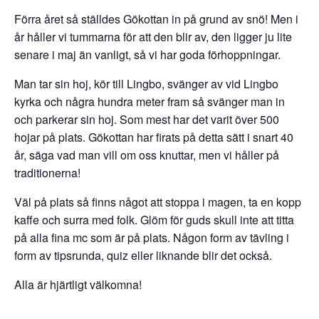
Förra året så ställdes Gökottan in på grund av snö! Men i
år håller vi tummarna för att den blir av, den ligger ju lite
senare i maj än vanligt, så vi har goda förhoppningar.
Man tar sin hoj, kör till Lingbo, svänger av vid Lingbo
kyrka och några hundra meter fram så svänger man in
och parkerar sin hoj. Som mest har det varit över 500
hojar på plats. Gökottan har firats på detta sätt i snart 40
år, säga vad man vill om oss knuttar, men vi håller på
traditionerna!
Väl på plats så finns något att stoppa i magen, ta en kopp
kaffe och surra med folk. Glöm för guds skull inte att titta
på alla fina mc som är på plats. Någon form av tävling i
form av tipsrunda, quiz eller liknande blir det också.
Alla är hjärtligt välkomna!