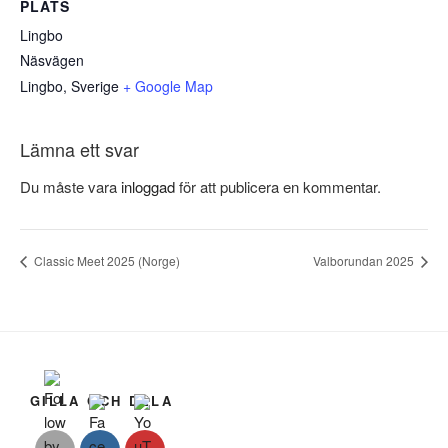
PLATS
Lingbo
Näsvägen
Lingbo
,
Sverige
+ Google Map
Lämna ett svar
Du måste vara
inloggad
för att publicera en kommentar.
Classic Meet 2025 (Norge)
Valborundan 2025
GILLA OCH DELA