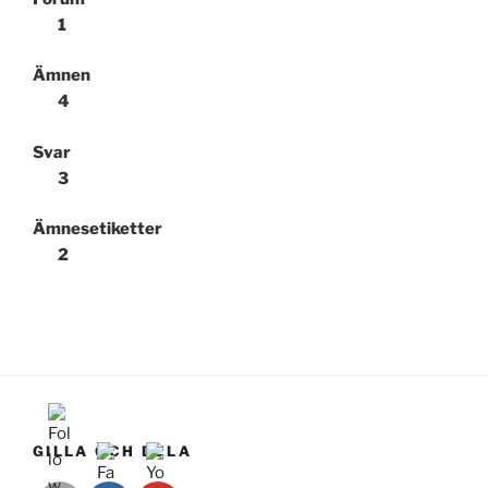
1
Ämnen
4
Svar
3
Ämnesetiketter
2
GILLA OCH DELA