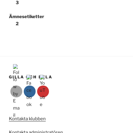
3
Ämnesetiketter
2
GILLA OCH DELA
Kontakta klubben
Kontakta administratören