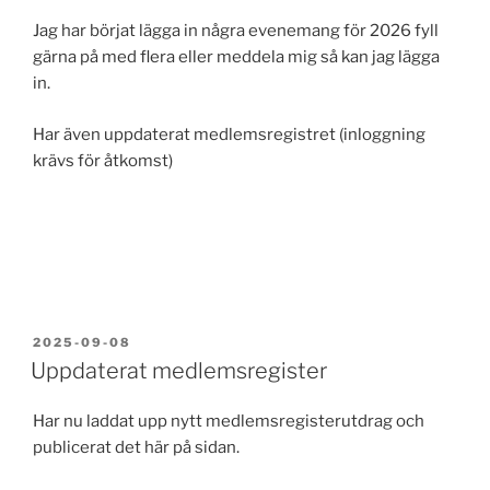
Jag har börjat lägga in några evenemang för 2026 fyll
gärna på med flera eller meddela mig så kan jag lägga
in.
Har även uppdaterat medlemsregistret (inloggning
krävs för åtkomst)
PUBLICERAT
2025-09-08
Uppdaterat medlemsregister
Har nu laddat upp nytt medlemsregisterutdrag och
publicerat det här på sidan.