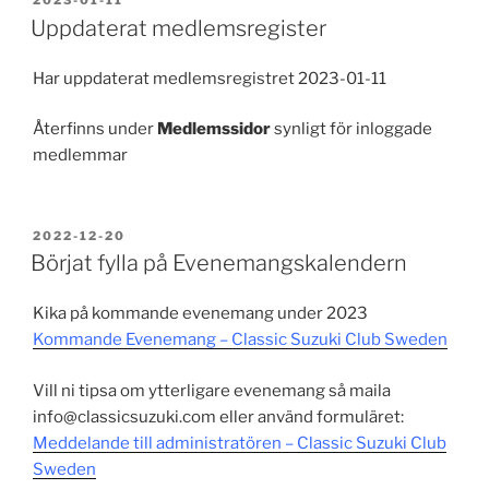
Uppdaterat medlemsregister
Har uppdaterat medlemsregistret 2023-01-11
Återfinns under
Medlemssidor
synligt för inloggade
medlemmar
PUBLICERAT
2022-12-20
Börjat fylla på Evenemangskalendern
Kika på kommande evenemang under 2023
Kommande Evenemang – Classic Suzuki Club Sweden
Vill ni tipsa om ytterligare evenemang så maila
info@classicsuzuki.com eller använd formuläret:
Meddelande till administratören – Classic Suzuki Club
Sweden