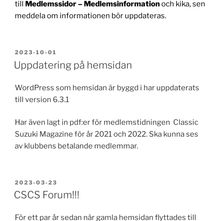
till
Medlemssidor – Medlemsinformation
och kika, sen
meddela om informationen bör uppdateras.
PUBLICERAT
2023-10-01
Uppdatering på hemsidan
WordPress som hemsidan är byggd i har uppdaterats
till version 6.3.1
Har även lagt in pdf:er för medlemstidningen Classic
Suzuki Magazine för år 2021 och 2022. Ska kunna ses
av klubbens betalande medlemmar.
PUBLICERAT
2023-03-23
CSCS Forum!!!
För ett par år sedan när gamla hemsidan flyttades till