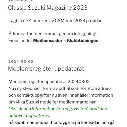
2024-03-18
Classic Suzuki Magazine 2023
Lagt in de 4 numren av CSM från 2023 på sidan.
Åtkomst för medlemmar genom inloggning!
Finns under
Medlemssidor – Klubbtidningen
PUBLICERAT
2024-03-03
Medlemsregister uppdaterat
Medlemsregister uppdaterat 20240302
Nu i ny skepnad i form av pdf fil som förutom adress
och kontaktuppgifter nu även innehåller information
om vilka Suzuki modeller medlemmarna har.
Obs! denna information är troligtvis föråldrad och
behöver uppdateras.
Så klubbmedlemmar bör logga in på hemsidan och gå