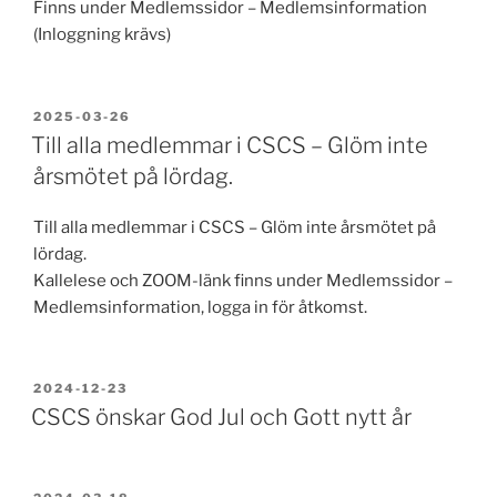
Finns under Medlemssidor – Medlemsinformation
(Inloggning krävs)
PUBLICERAT
2025-03-26
Till alla medlemmar i CSCS – Glöm inte
årsmötet på lördag.
Till alla medlemmar i CSCS – Glöm inte årsmötet på
lördag.
Kallelese och ZOOM-länk finns under Medlemssidor –
Medlemsinformation, logga in för åtkomst.
PUBLICERAT
2024-12-23
CSCS önskar God Jul och Gott nytt år
PUBLICERAT