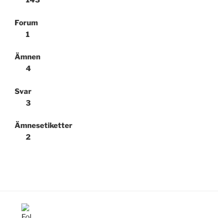
143
Forum
1
Ämnen
4
Svar
3
Ämnesetiketter
2