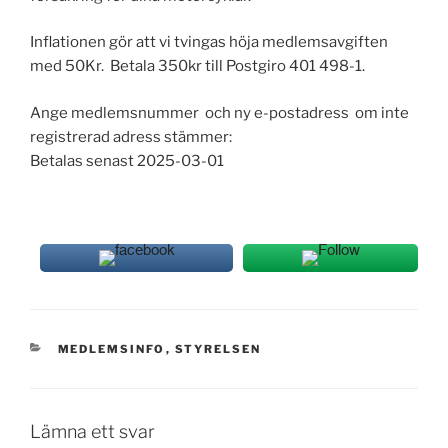
Inflationen gör att vi tvingas höja medlemsavgiften
med 50Kr. Betala 350kr till Postgiro 401 498-1.
Ange medlemsnummer
och ny e-postadress om inte
registrerad adress stämmer:
Betalas senast 2025-03-01
KATEGORIER
MEDLEMSINFO
,
STYRELSEN
Lämna ett svar