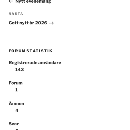
Nytt evenemang
Nästa
NÄSTA
inlägg
Gott nytt år 2026
FORUMSTATISTIK
Registrerade användare
143
Forum
1
Ämnen
4
Svar