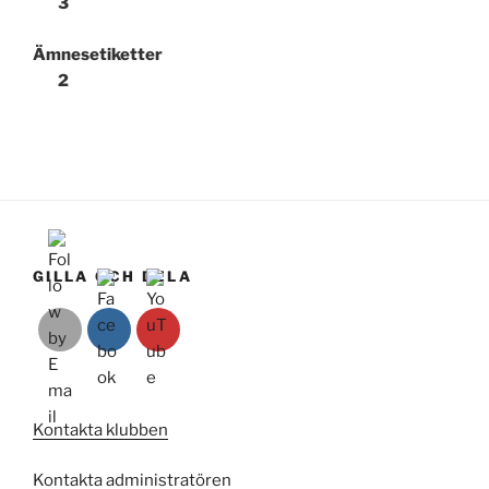
3
Ämnesetiketter
2
GILLA OCH DELA
Kontakta klubben
Kontakta administratören