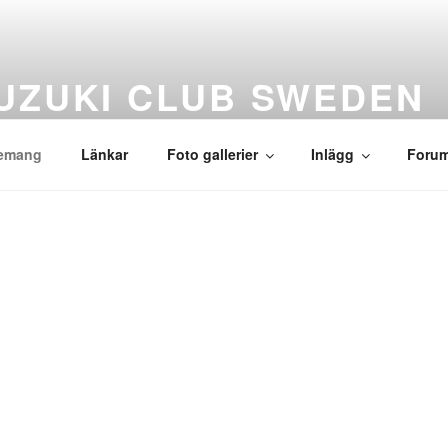
UZUKI CLUB SWEDEN
emang
Länkar
Foto gallerier
Inlägg
Foru